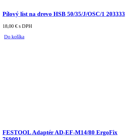
Pílový list na drevo HSB 50/35/J/OSC/1 203333
18,00 € s DPH
Do košíka
FESTOOL Adaptér AD-EF-M14/80 ErgoFix
769091