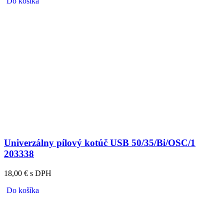
Do košíka
Univerzálny pílový kotúč USB 50/35/Bi/OSC/1
203338
18,00 € s DPH
Do košíka