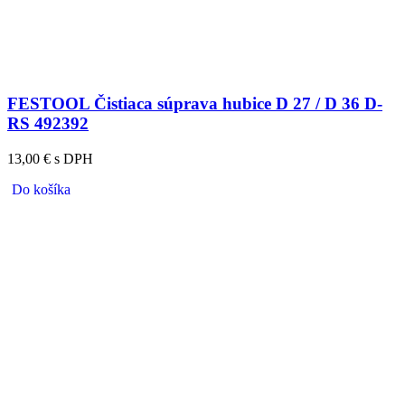
FESTOOL Čistiaca súprava hubice D 27 / D 36 D-
RS 492392
13,00 € s DPH
Do košíka