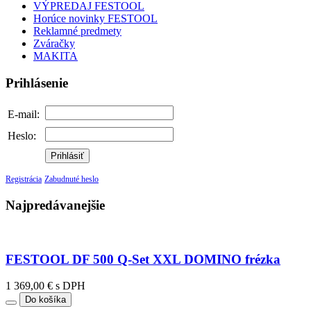
VÝPREDAJ FESTOOL
Horúce novinky FESTOOL
Reklamné predmety
Zváračky
MAKITA
Prihlásenie
E-mail:
Heslo:
Prihlásiť
Registrácia
Zabudnuté heslo
Najpredávanejšie
FESTOOL DF 500 Q-Set XXL DOMINO frézka
1 369,00 € s DPH
Do košíka