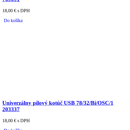
18,00 € s DPH
Do košíka
Univerzálny pílový kotúč USB 78/32/Bi/OSC/1
203337
18,00 € s DPH