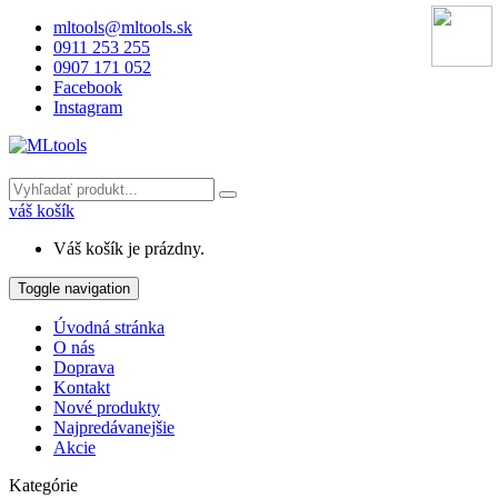
mltools@mltools.sk
0911 253 255
0907 171 052
Facebook
Instagram
váš košík
Váš košík je prázdny.
Toggle navigation
Úvodná stránka
O nás
Doprava
Kontakt
Nové produkty
Najpredávanejšie
Akcie
Kategórie