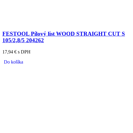
FESTOOL Pílový list WOOD STRAIGHT CUT S
105/2,8/5 204262
17,94 € s DPH
Do košíka