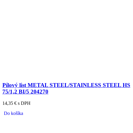
Pílový list METAL STEEL/STAINLESS STEEL HS
75/1,2 BI/5 204270
14,35 € s DPH
Do košíka