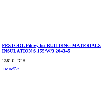
FESTOOL Pílový list BUILDING MATERIALS
INSULATION S 155/W/3 204345
12,81 € s DPH
Do košíka