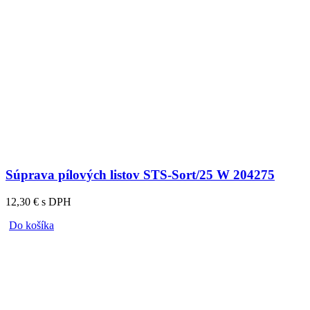
Súprava pílových listov STS-Sort/25 W 204275
12,30 € s DPH
Do košíka