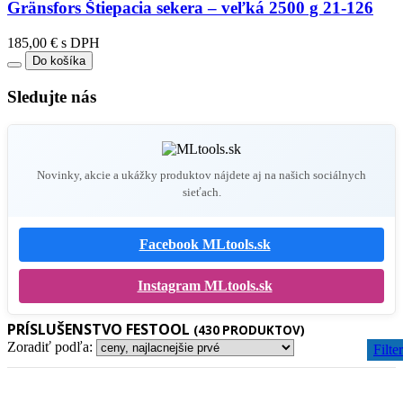
Gränsfors Štiepacia sekera – veľká 2500 g 21-126
185,00 € s DPH
Do košíka
Sledujte nás
Novinky, akcie a ukážky produktov nájdete aj na našich sociálnych
sieťach.
Facebook MLtools.sk
Instagram MLtools.sk
PRÍSLUŠENSTVO FESTOOL
(430 PRODUKTOV)
Zoradiť podľa:
Filter