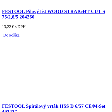
FESTOOL Pílový list WOOD STRAIGHT CUT S
75/2,8/5 204260
13,22 € s DPH
Do košíka
FESTOOL Špirálový vrták HSS D 6/57 CE/M-Set
493427