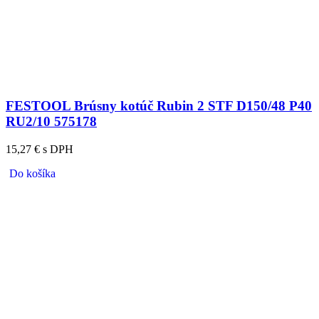
FESTOOL Brúsny kotúč Rubin 2 STF D150/48 P40
RU2/10 575178
15,27 € s DPH
Do košíka