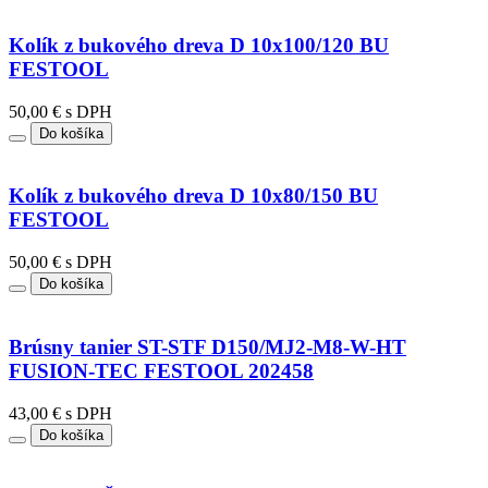
Kolík z bukového dreva D 10x100/120 BU
FESTOOL
50,00 € s DPH
Do košíka
Kolík z bukového dreva D 10x80/150 BU
FESTOOL
50,00 € s DPH
Do košíka
Brúsny tanier ST-STF D150/MJ2-M8-W-HT
FUSION-TEC FESTOOL 202458
43,00 € s DPH
Do košíka