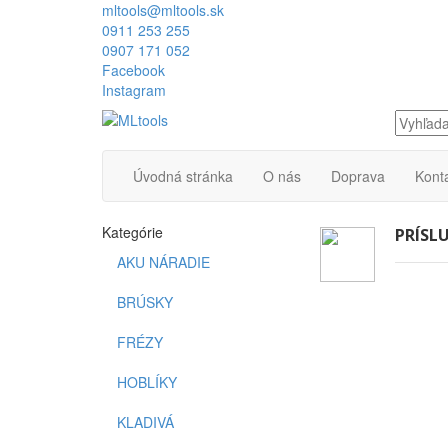
mltools@mltools.sk
0911 253 255
0907 171 052
Facebook
Instagram
Úvodná stránka
O nás
Doprava
Kont
Kategórie
PRÍSL
AKU NÁRADIE
BRÚSKY
FRÉZY
HOBLÍKY
KLADIVÁ