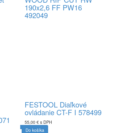
190x2,6 FF PW16
492049
54,84 € s DPH
Do košíka
FESTOOL Diaľkové
ovládanie CT-F I 578499
071
55,00 € s DPH
Do košíka