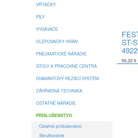
VŔTAČKY
PÍLY
VYSÁVAČE
FEST
ST-S
OLEPOVAČKY HRÁN
4922
PNEUMATICKÉ NÁRADIE
50,22 €
STOLY A PRACOVNÉ CENTRÁ
Do koší
DIAMANTOVÝ REZACÍ SYSTÉM
ZÁHRADNÁ TECHNIKA
OSTATNÉ NÁRADIE
PRÍSLUŠENSTVO
Ostatné príslušenstvo
Skrutkovanie