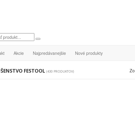
akt
Akcie
Najpredávanejšie
Nové produkty
UŠENSTVO FESTOOL
Zo
(430 PRODUKTOV)