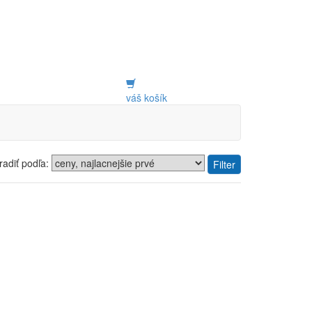
váš košík
radiť podľa:
Filter