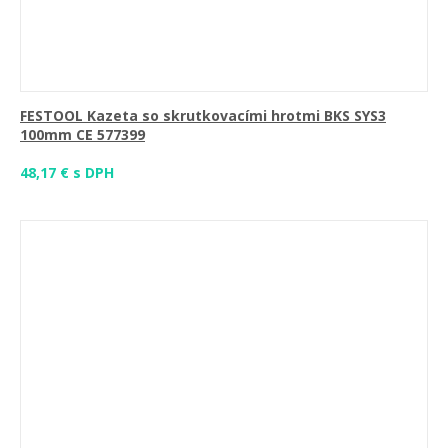
FESTOOL Kazeta so skrutkovacími hrotmi BKS SYS3
100mm CE 577399
48,17 € s DPH