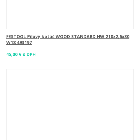
FESTOOL Pílový kotúč WOOD STANDARD HW 210x2,6x30
W18 493197
45,00 € s DPH