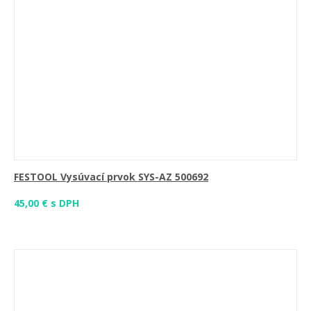
FESTOOL Vysúvací prvok SYS-AZ 500692
45,00 € s DPH