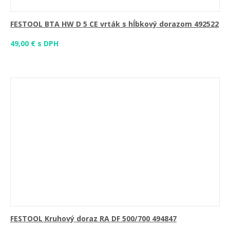
FESTOOL BTA HW D 5 CE vrták s hĺbkový dorazom 492522
49,00 € s DPH
FESTOOL Kruhový doraz RA DF 500/700 494847