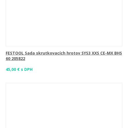
FESTOOL Sada skrutkovacích hrotov SYS3 XXS CE-MX BHS
60 205822
45,00 € s DPH