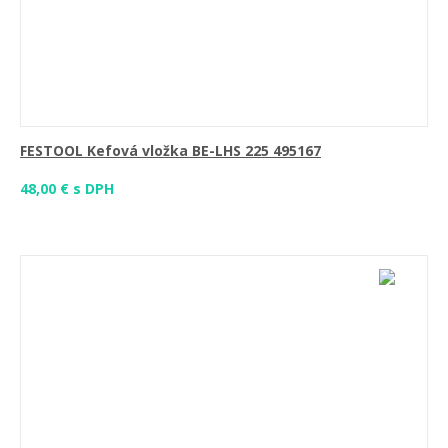
FESTOOL Kefová vložka BE-LHS 225 495167
48,00 € s DPH