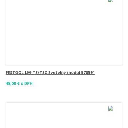
FESTOOL LM-TS/TSC Svetelný modul 578591
48,00 € s DPH