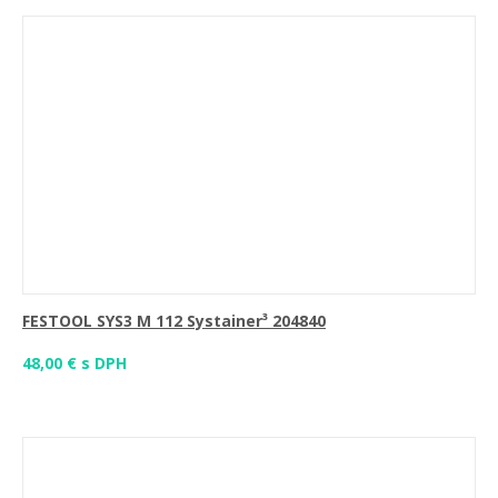
FESTOOL SYS3 M 112 Systainer³ 204840
48,00 € s DPH