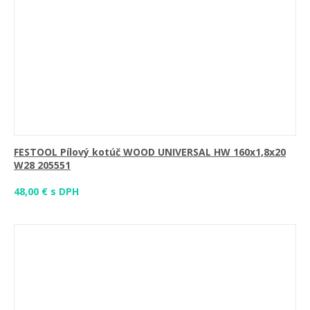
FESTOOL Pílový kotúč WOOD UNIVERSAL HW 160x1,8x20
W28 205551
48,00 € s DPH