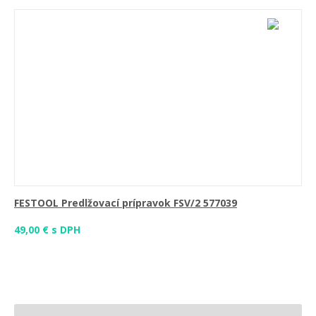
FESTOOL Predlžovací prípravok FSV/2 577039
49,00 € s DPH