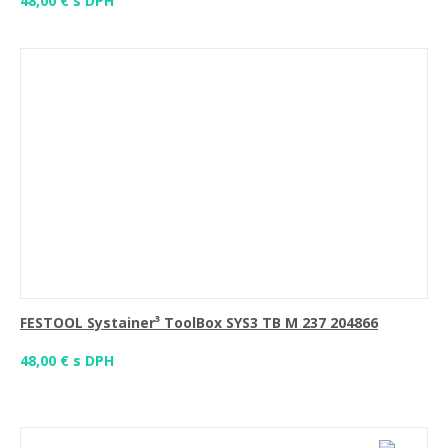
48,00 € s DPH
FESTOOL Systainer³ ToolBox SYS3 TB M 237 204866
48,00 € s DPH