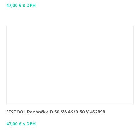
47,00 € s DPH
FESTOOL Rozbočka D 50 SV-AS/D 50 V 452898
47,00 € s DPH