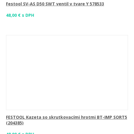
Festool SV-AS D50 SWT ventil v tvare Y 578533
48,00 € s DPH
FESTOOL Kazeta so skrutkovacími hrotmi BT-IMP SORT5
(204385)