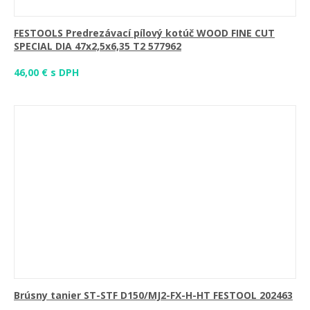
FESTOOLS Predrezávací pílový kotúč WOOD FINE CUT
SPECIAL DIA 47x2,5x6,35 T2 577962
46,00 € s DPH
Brúsny tanier ST-STF D150/MJ2-FX-H-HT FESTOOL 202463