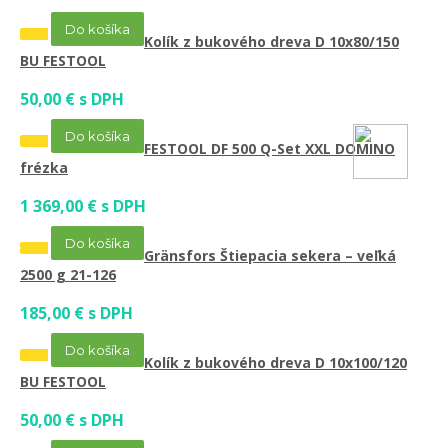
Do košíka
Kolík z bukového dreva D 10x80/150
BU FESTOOL
50,00 € s DPH
Do košíka
FESTOOL DF 500 Q-Set XXL DOMINO
frézka
1 369,00 € s DPH
Do košíka
Gränsfors Štiepacia sekera – veľká
2500 g 21-126
185,00 € s DPH
Do košíka
Kolík z bukového dreva D 10x100/120
BU FESTOOL
50,00 € s DPH