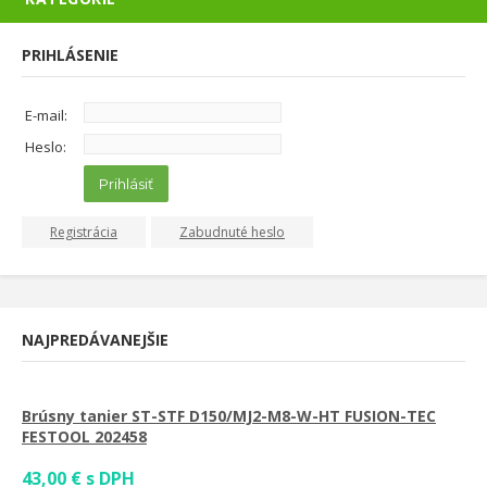
PRIHLÁSENIE
E-mail:
Heslo:
Prihlásiť
Registrácia
Zabudnuté heslo
NAJPREDÁVANEJŠIE
Brúsny tanier ST-STF D150/MJ2-M8-W-HT FUSION-TEC
FESTOOL 202458
43,00 € s DPH