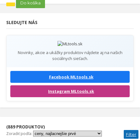
Do košíka
SLEDUJTE NÁS
Novinky, akcie a ukážky produktov nájdete aj na našich
sociálnych sieťach.
Facebook MLtools.sk
Instagram MLtools.sk
(889 PRODUKTOV)
Zoradiť podľa:
Filter