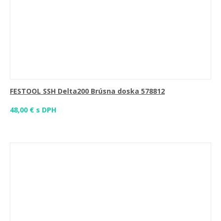
FESTOOL SSH Delta200 Brúsna doska 578812
48,00 € s DPH