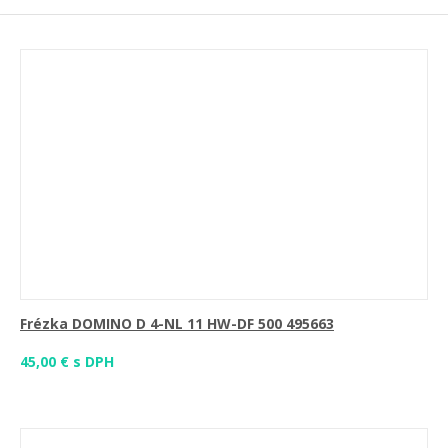
Frézka DOMINO D 4-NL 11 HW-DF 500 495663
45,00 € s DPH