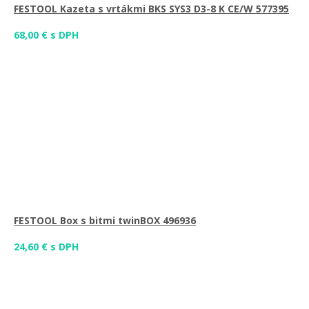
FESTOOL Kazeta s vrtákmi BKS SYS3 D3-8 K CE/W 577395
68,00 € s DPH
FESTOOL Box s bitmi twinBOX 496936
24,60 € s DPH