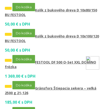
Do košíka
Kolík z bukového dreva D 10x80/150
BU FESTOOL
50,00 € s DPH
Do košíka
Kolík z bukového dreva D 10x100/120
BU FESTOOL
50,00 € s DPH
Do košíka
FESTOOL DF 500 Q-Set XXL DOMINO
frézka
1 369,00 € s DPH
Do košíka
Gränsfors Štiepacia sekera – veľká
2500 g 21-126
185,00 € s DPH