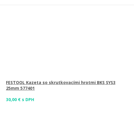
FESTOOL Kazeta so skrutkovacími hrotmi BKS SYS3
25mm 577401
30,00 € s DPH