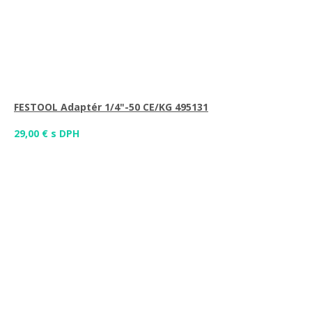
FESTOOL Adaptér 1/4"-50 CE/KG 495131
29,00 € s DPH