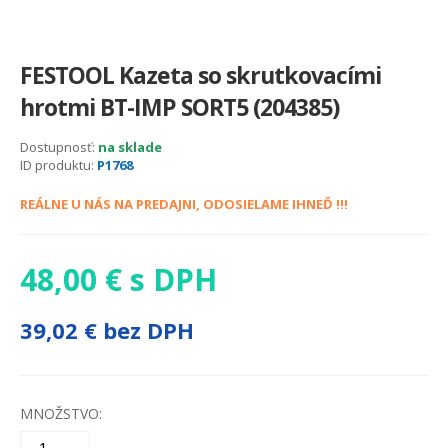
FESTOOL Kazeta so skrutkovacími
hrotmi BT-IMP SORT5 (204385)
Dostupnosť:
na sklade
ID produktu:
P1768
REÁLNE U NÁS NA PREDAJNI, ODOSIELAME IHNEĎ !!!
48,00 € s DPH
39,02 € bez DPH
MNOŽSTVO: