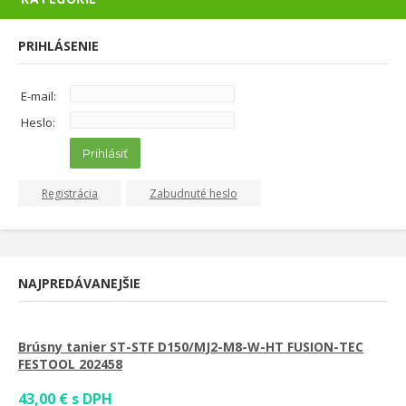
PRIHLÁSENIE
E-mail:
Heslo:
Prihlásiť
Registrácia
Zabudnuté heslo
NAJPREDÁVANEJŠIE
Brúsny tanier ST-STF D150/MJ2-M8-W-HT FUSION-TEC
FESTOOL 202458
43,00 € s DPH