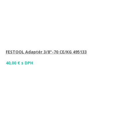
FESTOOL Adaptér 3/8"-70 CE/KG 495133
40,00 € s DPH