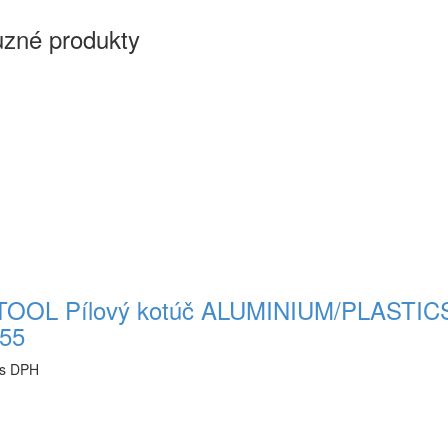
uzné produkty
OOL Pílový kotúč ALUMINIUM/PLASTICS
55
 s DPH