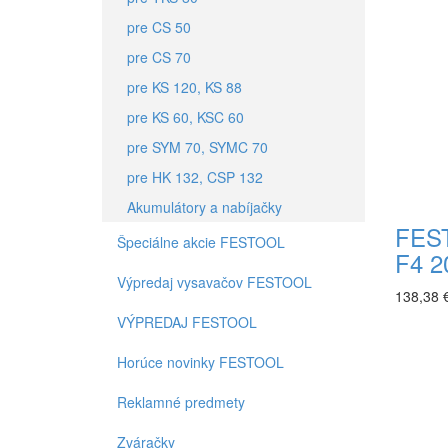
pre CS 50
pre CS 70
pre KS 120, KS 88
pre KS 60, KSC 60
pre SYM 70, SYMC 70
pre HK 132, CSP 132
Akumulátory a nabíjačky
FEST
Špeciálne akcie FESTOOL
F4 2
Výpredaj vysavačov FESTOOL
138,38 
VÝPREDAJ FESTOOL
Horúce novinky FESTOOL
Reklamné predmety
Zváračky