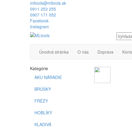
mltools@mltools.sk
0911 253 255
0907 171 052
Facebook
Instagram
Úvodná stránka
O nás
Doprava
Kont
Kategórie
AKU NÁRADIE
BRÚSKY
FRÉZY
HOBLÍKY
KLADIVÁ