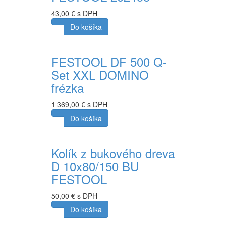
43,00 € s DPH
Do košíka
FESTOOL DF 500 Q-
Set XXL DOMINO
frézka
1 369,00 € s DPH
Do košíka
Kolík z bukového dreva
D 10x80/150 BU
FESTOOL
50,00 € s DPH
Do košíka