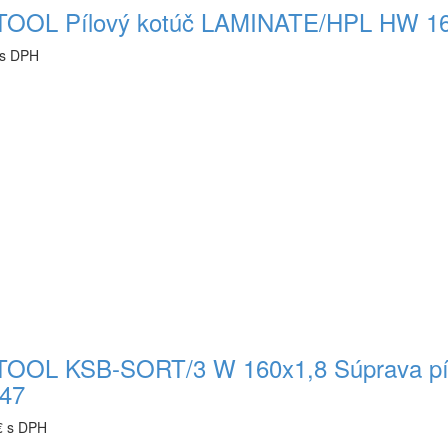
OOL Pílový kotúč LAMINATE/HPL HW 16
 s DPH
OOL KSB-SORT/3 W 160x1,8 Súprava pílov
47
€ s DPH