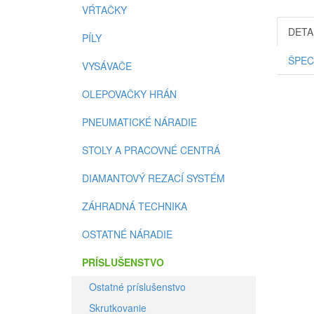
VŔTAČKY
DETA
PÍLY
ŠPEC
VYSÁVAČE
OLEPOVAČKY HRÁN
PNEUMATICKÉ NÁRADIE
STOLY A PRACOVNÉ CENTRÁ
DIAMANTOVÝ REZACÍ SYSTÉM
ZÁHRADNÁ TECHNIKA
OSTATNÉ NÁRADIE
PRÍSLUŠENSTVO
Ostatné príslušenstvo
Skrutkovanie