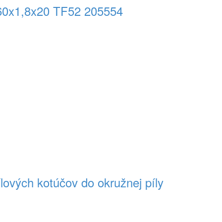
0x1,8x20 TF52 205554
ých kotúčov do okružnej píly