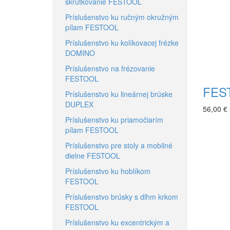
skrutkovanie FESTOOL
Príslušenstvo ku ručným okružným
pílam FESTOOL
Príslušenstvo ku kolíkovacej frézke
DOMINO
Príslušenstvo na frézovanie
FESTOOL
FEST
Príslušenstvo ku lineárnej brúske
DUPLEX
56,00 €
Príslušenstvo ku priamočiarím
pílam FESTOOL
Príslušenstvo pre stoly a mobilné
dielne FESTOOL
Príslušenstvo ku hoblíkom
FESTOOL
Príslušenstvo brúsky s dlhm krkom
FESTOOL
Príslušenstvo ku excentrickým a