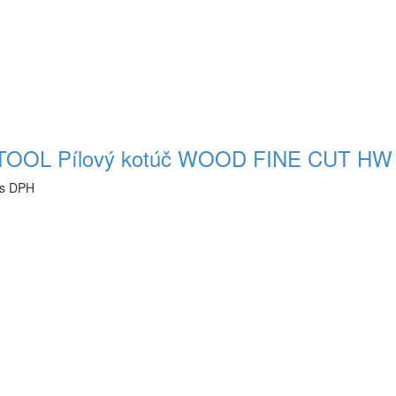
OOL Pílový kotúč WOOD FINE CUT HW 
 s DPH