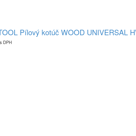
OOL Pílový kotúč WOOD UNIVERSAL HW
 s DPH