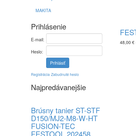
MAKITA
Prihlásenie
FEST
E-mail:
48,00 €
Heslo:
Prihlásiť
Registrácia
Zabudnuté heslo
Najpredávanejšie
Brúsny tanier ST-STF
D150/MJ2-M8-W-HT
FUSION-TEC
FESTOOL 202458