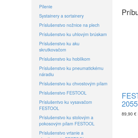
Pílenie
Príb
Systainery a sortainery
Príslušenstvo nožnice na plech
Príslušenstvo ku uhlovým brúskam
Príslušenstvo ku aku
skrutkovačom
Príslušenstvo ku hoblíkom
Príslušenstvo ku pneumatickému
náradiu
Príslušenstvo ku chvostovým pílam
Príslušenstvo FESTOOL
FEST
2055
Príslušentvo ku vysavačom
FESTOOL
89,90 €
Príslušenstvo ku stolovým a
pokosovým pílam FESTOOL
Príslušenstvo vrtanie a