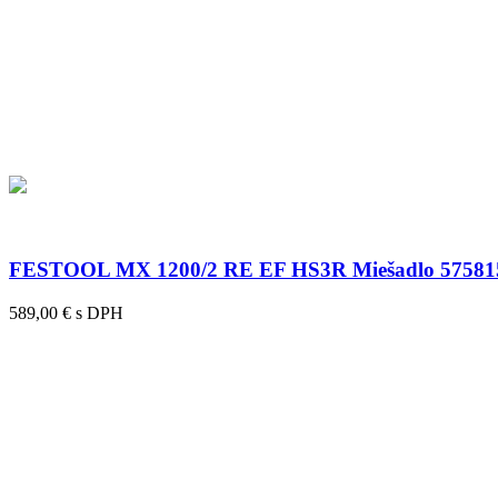
FESTOOL MX 1200/2 RE EF HS3R Miešadlo 57581
589,00 € s DPH