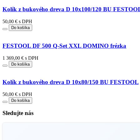
Kolík z bukového dreva D 10x100/120 BU FESTOO
50,00 € s DPH
Do košíka
FESTOOL DF 500 Q-Set XXL DOMINO frézka
1 369,00 € s DPH
Do košíka
Kolík z bukového dreva D 10x80/150 BU FESTOOL
50,00 € s DPH
Do košíka
Sledujte nás