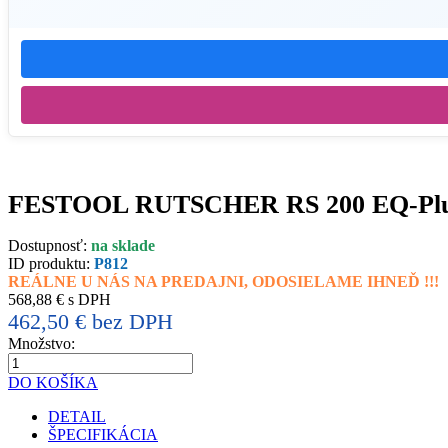
FESTOOL RUTSCHER RS 200 EQ-Plus 
Dostupnosť:
na sklade
ID produktu:
P812
REÁLNE U NÁS NA PREDAJNI, ODOSIELAME IHNEĎ !!!
568,88 € s DPH
462,50 € bez DPH
Množstvo:
DO KOŠÍKA
DETAIL
ŠPECIFIKÁCIA