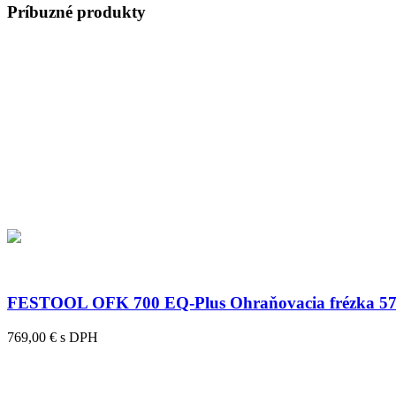
Príbuzné produkty
FESTOOL OFK 700 EQ-Plus Ohraňovacia frézka 5
769,00 € s DPH