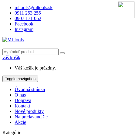
mltools@mltools.sk
0911 253 255
0907 171 052
Facebook
Instagram
váš košík
Váš košík je prázdny.
Toggle navigation
Úvodná stránka
O nás
Doprava
Kontakt
Nové produkty
Najpredávanejšie
Akcie
Kategórie