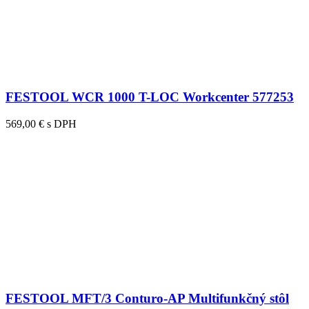
FESTOOL WCR 1000 T-LOC Workcenter 577253
569,00 € s DPH
FESTOOL MFT/3 Conturo-AP Multifunkčný stôl