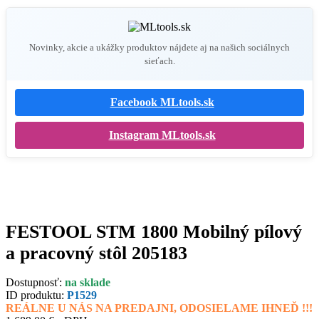
Novinky, akcie a ukážky produktov nájdete aj na našich sociálnych
sieťach.
Facebook MLtools.sk
Instagram MLtools.sk
FESTOOL STM 1800 Mobilný pílový
a pracovný stôl 205183
Dostupnosť:
na sklade
ID produktu:
P1529
REÁLNE U NÁS NA PREDAJNI, ODOSIELAME IHNEĎ !!!