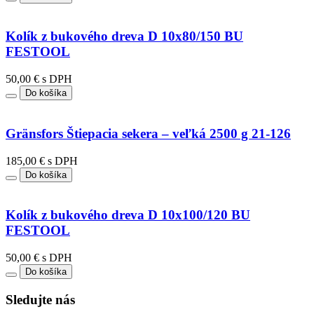
Kolík z bukového dreva D 10x80/150 BU
FESTOOL
50,00 € s DPH
Do košíka
Gränsfors Štiepacia sekera – veľká 2500 g 21-126
185,00 € s DPH
Do košíka
Kolík z bukového dreva D 10x100/120 BU
FESTOOL
50,00 € s DPH
Do košíka
Sledujte nás