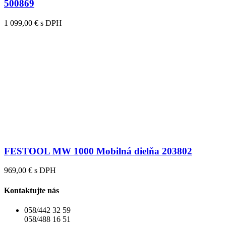
500869
1 099,00 € s DPH
FESTOOL MW 1000 Mobilná dielňa 203802
969,00 € s DPH
Kontaktujte nás
058/442 32 59
058/488 16 51