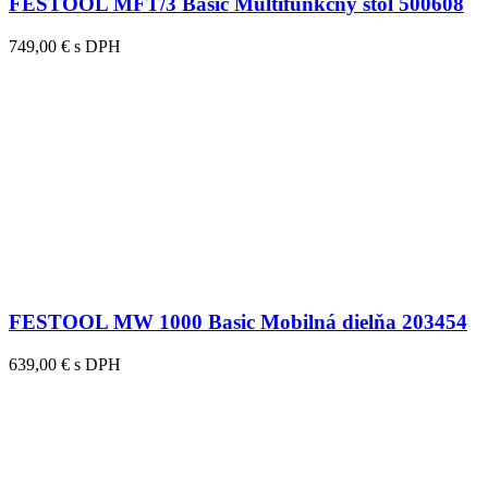
FESTOOL MFT/3 Basic Multifunkčný stôl 500608
749,00 € s DPH
FESTOOL MW 1000 Basic Mobilná dielňa 203454
639,00 € s DPH