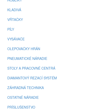
HOBLÍKY
KLADIVÁ
VŔTAČKY
PÍLY
VYSÁVAČE
OLEPOVAČKY HRÁN
PNEUMATICKÉ NÁRADIE
STOLY A PRACOVNÉ CENTRÁ
DIAMANTOVÝ REZACÍ SYSTÉM
ZÁHRADNÁ TECHNIKA
OSTATNÉ NÁRADIE
PRÍSLUŠENSTVO