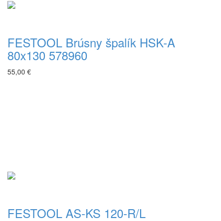
FESTOOL Brúsny špalík HSK-A
80x130 578960
55,00 €
FESTOOL AS-KS 120-R/L