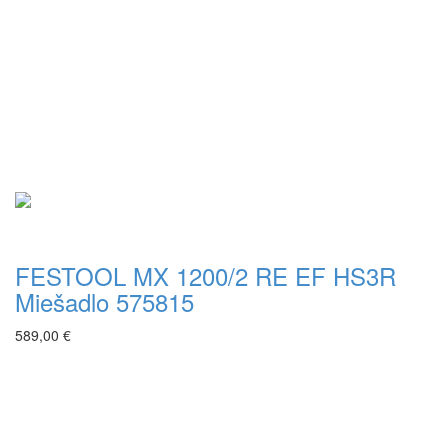
FESTOOL MX 1200/2 RE EF HS3R
Miešadlo 575815
589,00 €