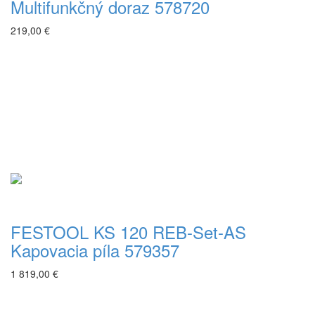
Multifunkčný doraz 578720
219,00 €
FESTOOL KS 120 REB-Set-AS
Kapovacia píla 579357
1 819,00 €