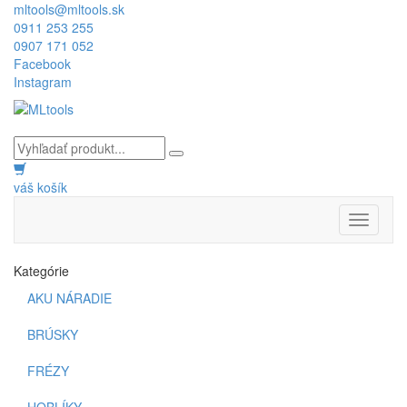
mltools@mltools.sk
0911 253 255
0907 171 052
Facebook
Instagram
váš košík
Toggle
navigati
Kategórie
AKU NÁRADIE
BRÚSKY
FRÉZY