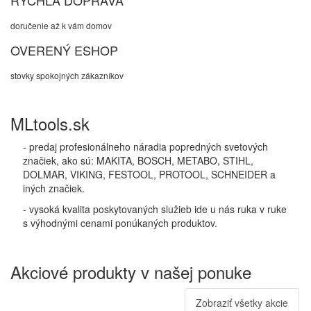
RÝCHLA DOPRAVA
doručenie až k vám domov
OVERENÝ ESHOP
stovky spokojných zákazníkov
MLtools.sk
- predaj profesionálneho náradia popredných svetových
značiek, ako sú: MAKITA, BOSCH, METABO, STIHL,
DOLMAR, VIKING, FESTOOL, PROTOOL, SCHNEIDER a
iných značiek.
- vysoká kvalita poskytovaných služieb ide u nás ruka v ruke
s výhodnými cenami ponúkaných produktov.
Akciové produkty v našej ponuke
Zobraziť všetky akcie