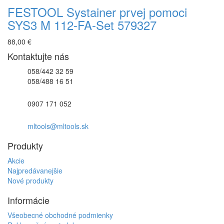
FESTOOL Systainer prvej pomoci
SYS3 M 112-FA-Set 579327
88,00 €
Kontaktujte nás
058/442 32 59
058/488 16 51
0907 171 052
mltools@mltools.sk
Produkty
Akcie
Najpredávanejšie
Nové produkty
Informácie
Všeobecné obchodné podmienky