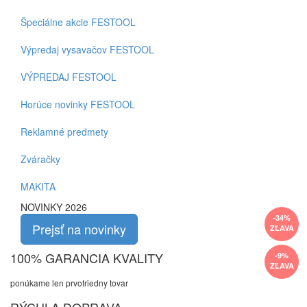
Špeciálne akcie FESTOOL
Výpredaj vysavačov FESTOOL
VÝPREDAJ FESTOOL
Horúce novinky FESTOOL
Reklamné predmety
Zváračky
MAKITA
NOVINKY 2026
-34%
Prejsť na novinky
ZĽAVA
100% GARANCIA KVALITY
-9%
ZĽAVA
ponúkame len prvotriedny tovar