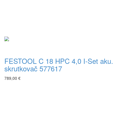
FESTOOL C 18 HPC 4,0 I-Set aku.
skrutkovač 577617
789,00 €