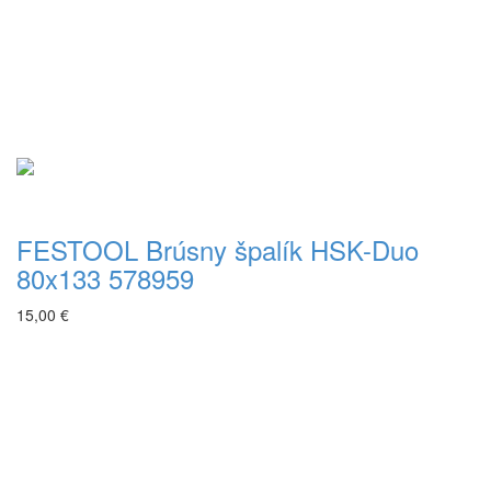
FESTOOL Brúsny špalík HSK-Duo
80x133 578959
15,00 €