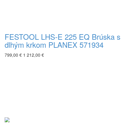
FESTOOL LHS-E 225 EQ Brúska s
dlhým krkom PLANEX 571934
799,00 €
1 212,00 €