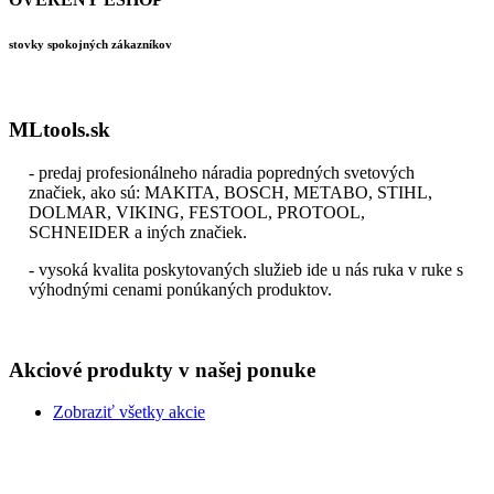
stovky spokojných zákazníkov
MLtools.sk
- predaj profesionálneho náradia popredných svetových
značiek, ako sú: MAKITA, BOSCH, METABO, STIHL,
DOLMAR, VIKING, FESTOOL, PROTOOL,
SCHNEIDER a iných značiek.
- vysoká kvalita poskytovaných služieb ide u nás ruka v ruke s
výhodnými cenami ponúkaných produktov.
Akciové produkty v našej ponuke
Zobraziť všetky akcie