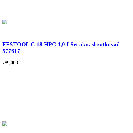
FESTOOL C 18 HPC 4,0 I-Set aku. skrutkovač
577617
789,00 €