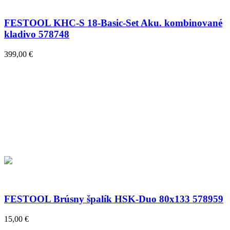
FESTOOL KHC-S 18-Basic-Set Aku. kombinované
kladivo 578748
399,00 €
FESTOOL Brúsny špalík HSK-Duo 80x133 578959
15,00 €