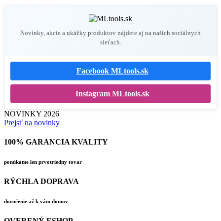
Novinky, akcie a ukážky produktov nájdete aj na našich sociálnych
sieťach.
Facebook MLtools.sk
Instagram MLtools.sk
NOVINKY 2026
Prejsť na novinky
100% GARANCIA KVALITY
ponúkame len prvotriedny tovar
RÝCHLA DOPRAVA
doručenie až k vám domov
OVERENÝ ESHOP