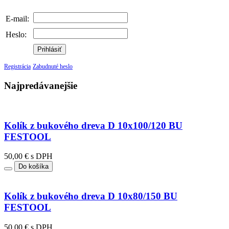
E-mail:
Heslo:
Prihlásiť
Registrácia
Zabudnuté heslo
Najpredávanejšie
Kolík z bukového dreva D 10x100/120 BU
FESTOOL
50,00 € s DPH
Do košíka
Kolík z bukového dreva D 10x80/150 BU
FESTOOL
50,00 € s DPH