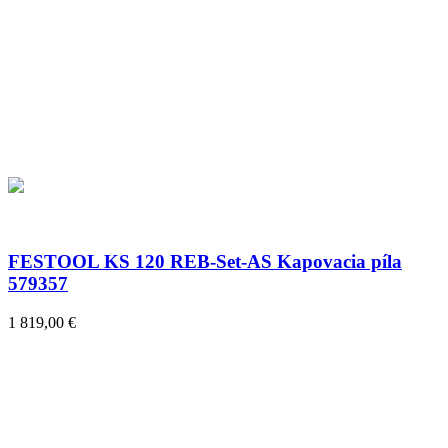
FESTOOL KS 120 REB-Set-AS Kapovacia píla
579357
1 819,00 €