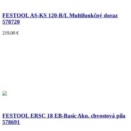
FESTOOL AS-KS 120-R/L Multifunkčný doraz
578720
219,00 €
FESTOOL ERSC 18 EB-Basic Aku. chvostová píla
578691