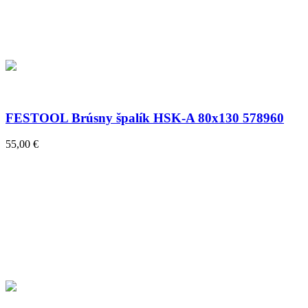
FESTOOL Brúsny špalík HSK-A 80x130 578960
55,00 €