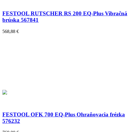
FESTOOL RUTSCHER RS 200 EQ-Plus Vibračná
brúska 567841
568,88 €
FESTOOL OFK 700 EQ-Plus Ohraňovacia frézka
576232