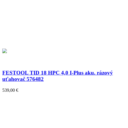
FESTOOL TID 18 HPC 4,0 I-Plus aku. rázový
uťahovač 576482
539,00 €