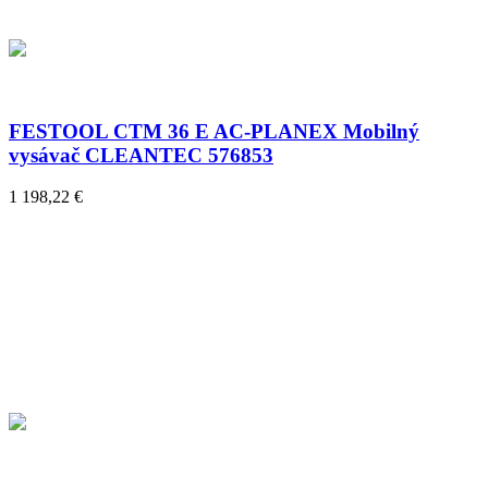
FESTOOL CTM 36 E AC-PLANEX Mobilný
vysávač CLEANTEC 576853
1 198,22 €