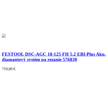
FESTOOL DSC-AGC 18-125 FH 5,2 EBI-Plus Aku.
diamantový systém na rezanie 576830
719,00 €