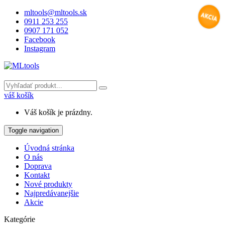
mltools@mltools.sk
0911 253 255
0907 171 052
Facebook
Instagram
váš košík
Váš košík je prázdny.
Toggle navigation
Úvodná stránka
O nás
Doprava
Kontakt
Nové produkty
Najpredávanejšie
Akcie
Kategórie