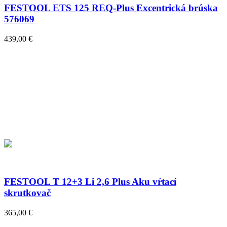
FESTOOL ETS 125 REQ-Plus Excentrická brúska
576069
439,00 €
FESTOOL T 12+3 Li 2,6 Plus Aku vŕtací
skrutkovač
365,00 €