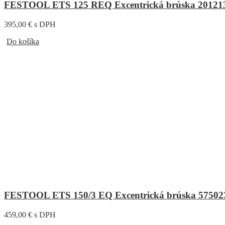
FESTOOL ETS 125 REQ Excentrická brúska 20121
395,00 € s DPH
Do košíka
FESTOOL ETS 150/3 EQ Excentrická brúska 57502
459,00 € s DPH