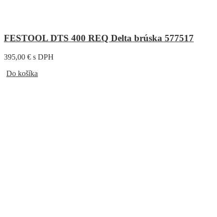
FESTOOL DTS 400 REQ Delta brúska 577517
395,00 € s DPH
Do košíka