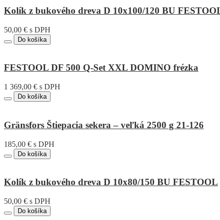
Kolík z bukového dreva D 10x100/120 BU FESTOO
50,00 € s DPH
Do košíka
FESTOOL DF 500 Q-Set XXL DOMINO frézka
1 369,00 € s DPH
Do košíka
Gränsfors Štiepacia sekera – veľká 2500 g 21-126
185,00 € s DPH
Do košíka
Kolík z bukového dreva D 10x80/150 BU FESTOOL
50,00 € s DPH
Do košíka