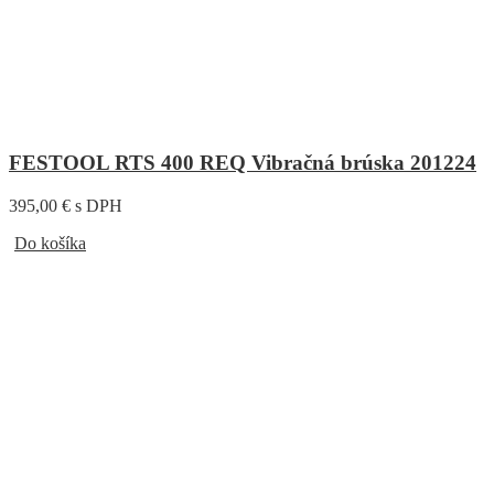
FESTOOL RTS 400 REQ Vibračná brúska 201224
395,00 € s DPH
Do košíka