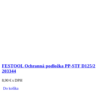
FESTOOL Ochranná podložka PP-STF D125/2
203344
8,90 € s DPH
Do košíka