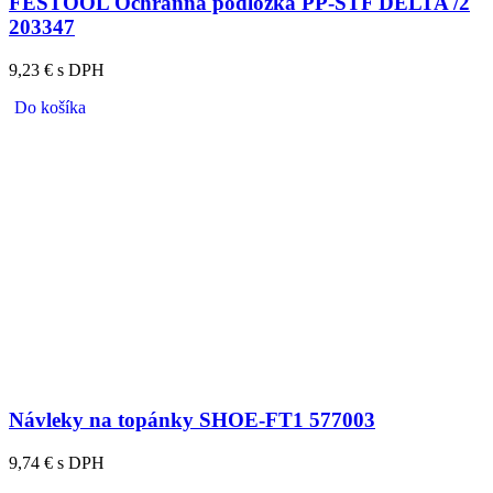
FESTOOL Ochranná podložka PP-STF DELTA /2
203347
9,23 € s DPH
Do košíka
Návleky na topánky SHOE-FT1 577003
9,74 € s DPH