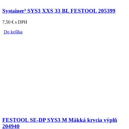
Systainer³ SYS3 XXS 33 BL FESTOOL 205399
7,50 € s DPH
Do košíka
FESTOOL SE-DP SYS3 M Mäkká krycia výplň
204940