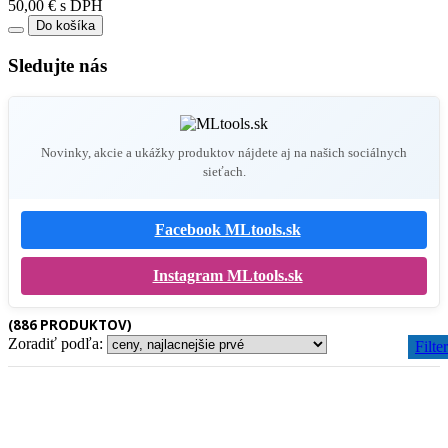
50,00 € s DPH
Do košíka
Sledujte nás
Novinky, akcie a ukážky produktov nájdete aj na našich sociálnych
sieťach.
Facebook MLtools.sk
Instagram MLtools.sk
(886 PRODUKTOV)
Zoradiť podľa:
Filter