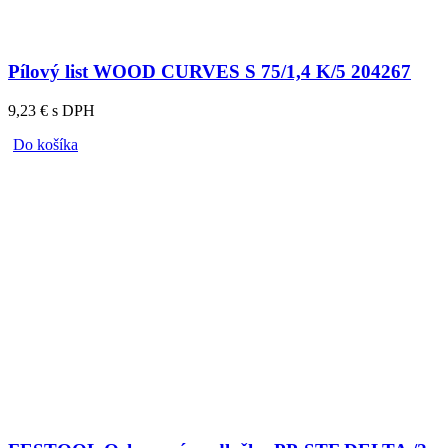
Pílový list WOOD CURVES S 75/1,4 K/5 204267
9,23 € s DPH
Do košíka