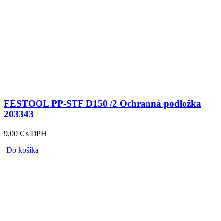
FESTOOL PP-STF D150 /2 Ochranná podložka
203343
9,00 € s DPH
Do košíka