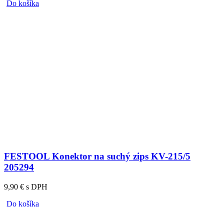
Do košíka
FESTOOL Konektor na suchý zips KV-215/5
205294
9,90 € s DPH
Do košíka