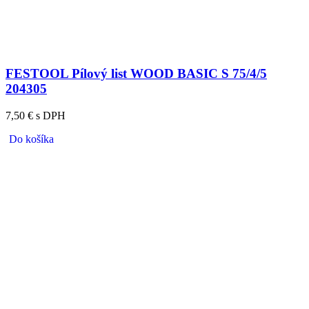
FESTOOL Pílový list WOOD BASIC S 75/4/5
204305
7,50 € s DPH
Do košíka