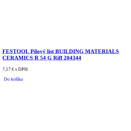
FESTOOL Pílový list BUILDING MATERIALS
CERAMICS R 54 G Riff 204344
7,17 € s DPH
Do košíka