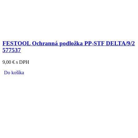
FESTOOL Ochranná podložka PP-STF DELTA/9/2
577537
9,00 € s DPH
Do košíka