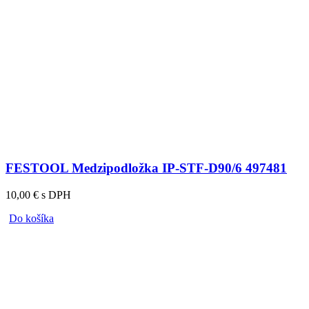
FESTOOL Medzipodložka IP-STF-D90/6 497481
10,00 € s DPH
Do košíka