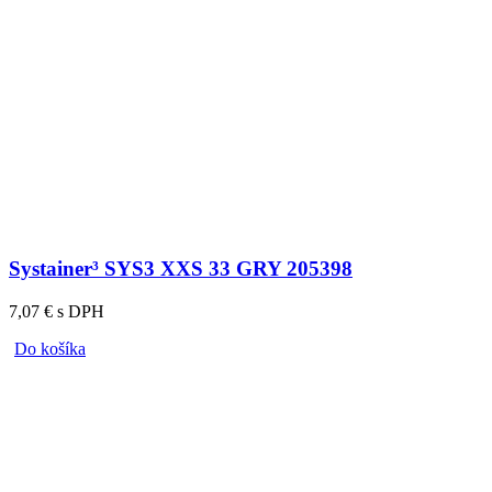
Systainer³ SYS3 XXS 33 GRY 205398
7,07 € s DPH
Do košíka