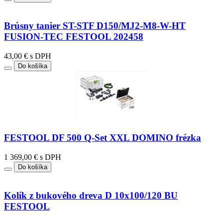
Brúsny tanier ST-STF D150/MJ2-M8-W-HT
FUSION-TEC FESTOOL 202458
43,00 € s DPH
Do košíka
FESTOOL DF 500 Q-Set XXL DOMINO frézka
1 369,00 € s DPH
Do košíka
Kolík z bukového dreva D 10x100/120 BU
FESTOOL