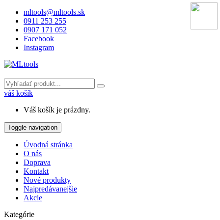
mltools@mltools.sk
0911 253 255
0907 171 052
Facebook
Instagram
váš košík
Váš košík je prázdny.
Toggle navigation
Úvodná stránka
O nás
Doprava
Kontakt
Nové produkty
Najpredávanejšie
Akcie
Kategórie