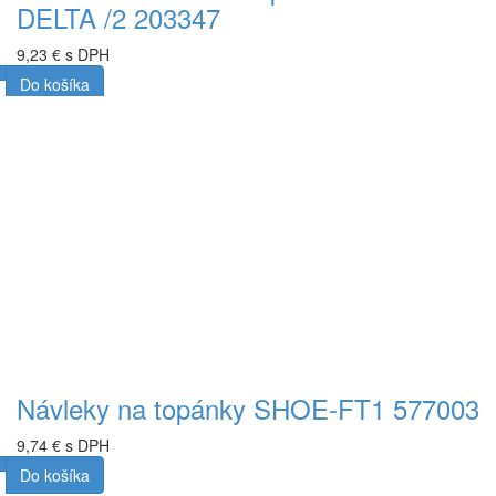
DELTA /2 203347
9,23 € s DPH
Do košíka
Návleky na topánky SHOE-FT1 577003
9,74 € s DPH
Do košíka