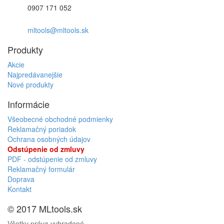
0907 171 052
mltools@mltools.sk
Produkty
Akcie
Najpredávanejšie
Nové produkty
Informácie
Všeobecné obchodné podmienky
Reklamačný poriadok
Ochrana osobných údajov
Odstúpenie od zmluvy
PDF - odstúpenie od zmluvy
Reklamačný formulár
Doprava
Kontakt
© 2017 MLtools.sk
Všetky práva vyhradené.