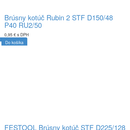
Brúsny kotúč Rubin 2 STF D150/48
P40 RU2/50
0,95 € s DPH
Do košíka
FESTOOL Brúsny kotúč STF D225/128