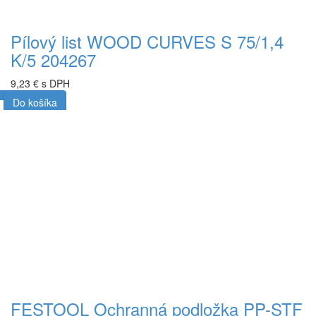
Pílový list WOOD CURVES S 75/1,4
K/5 204267
9,23 € s DPH
Do košíka
FESTOOL Ochranná podložka PP-STF