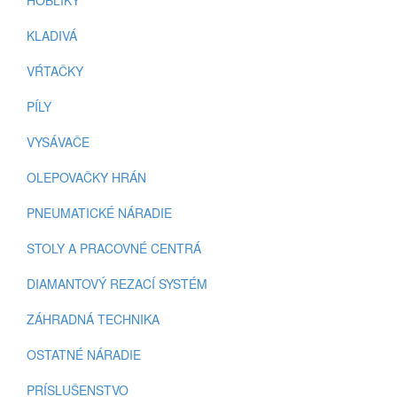
HOBLÍKY
KLADIVÁ
VŔTAČKY
PÍLY
VYSÁVAČE
OLEPOVAČKY HRÁN
PNEUMATICKÉ NÁRADIE
STOLY A PRACOVNÉ CENTRÁ
DIAMANTOVÝ REZACÍ SYSTÉM
ZÁHRADNÁ TECHNIKA
OSTATNÉ NÁRADIE
PRÍSLUŠENSTVO