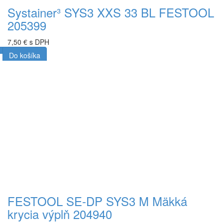
Systainer³ SYS3 XXS 33 BL FESTOOL
205399
7,50 € s DPH
Do košíka
FESTOOL SE-DP SYS3 M Mäkká
krycia výplň 204940