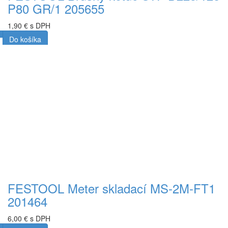
P80 GR/1 205655
1,90 € s DPH
Do košíka
FESTOOL Meter skladací MS-2M-FT1
201464
6,00 € s DPH