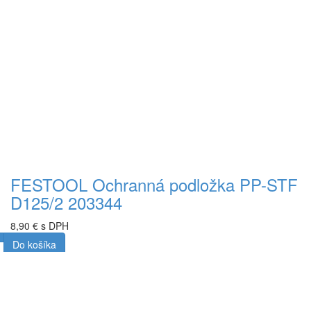
FESTOOL Ochranná podložka PP-STF
D125/2 203344
8,90 € s DPH
Do košíka