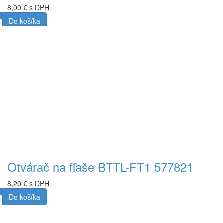
8,00 € s DPH
Do košíka
Otvárač na fľaše BTTL-FT1 577821
8,20 € s DPH
Do košíka