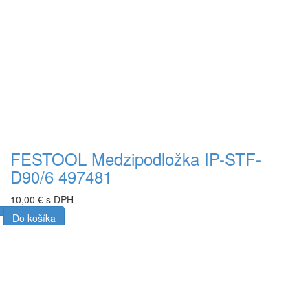
FESTOOL Medzipodložka IP-STF-
D90/6 497481
10,00 € s DPH
Do košíka