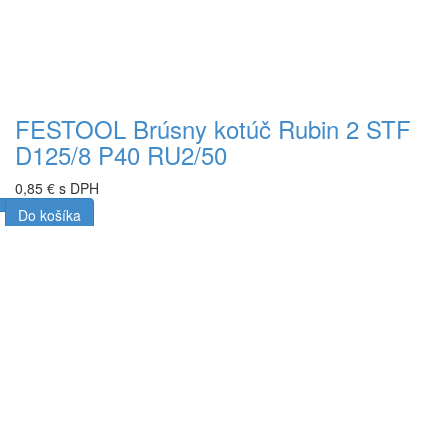
FESTOOL Brúsny kotúč Rubin 2 STF
D125/8 P40 RU2/50
0,85 € s DPH
Do košíka