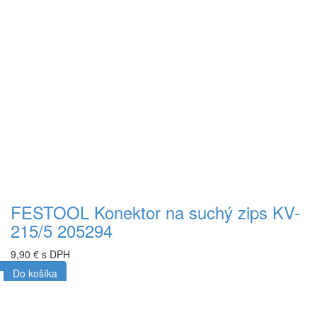
FESTOOL Konektor na suchý zips KV-
215/5 205294
9,90 € s DPH
Do košíka