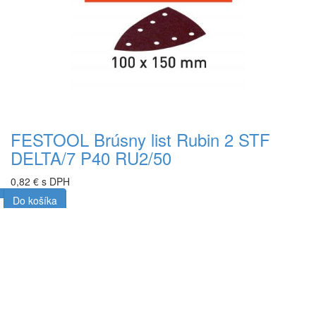
FESTOOL Brúsny list Rubin 2 STF
DELTA/7 P40 RU2/50
0,82 € s DPH
Do košíka