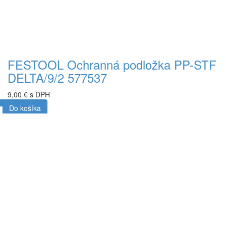
FESTOOL Ochranná podložka PP-STF
DELTA/9/2 577537
9,00 € s DPH
Do košíka