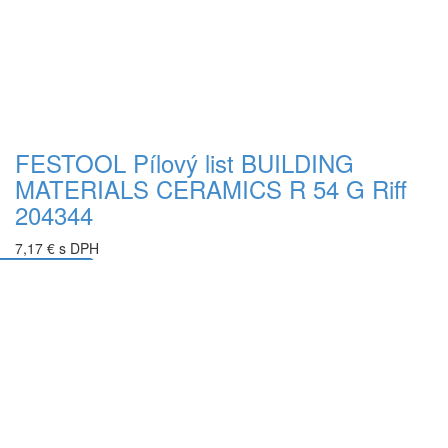
FESTOOL Pílový list BUILDING
MATERIALS CERAMICS R 54 G Riff
204344
7,17 € s DPH
Do košíka