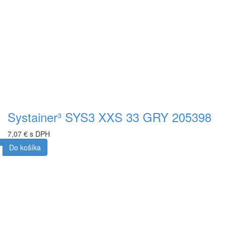
Systainer³ SYS3 XXS 33 GRY 205398
7,07 € s DPH
Do košíka