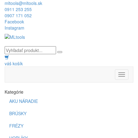
mltools@mltools.sk
0911 253 255
0907 171 052
Facebook
Instagram
váš košík
Toggle
navigati
Kategórie
AKU NÁRADIE
BRÚSKY
FRÉZY