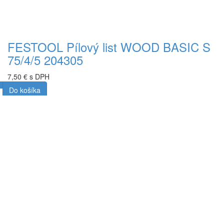
FESTOOL Pílový list WOOD BASIC S
75/4/5 204305
7,50 € s DPH
Do košíka