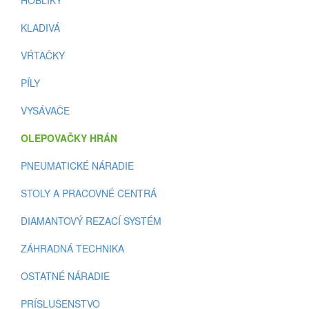
HOBLÍKY
KLADIVÁ
VŔTAČKY
PÍLY
VYSÁVAČE
OLEPOVAČKY HRÁN
PNEUMATICKÉ NÁRADIE
STOLY A PRACOVNÉ CENTRÁ
DIAMANTOVÝ REZACÍ SYSTÉM
ZÁHRADNÁ TECHNIKA
OSTATNÉ NÁRADIE
PRÍSLUŠENSTVO