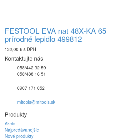
FESTOOL EVA nat 48X-KA 65
prírodné lepidlo 499812
132,00 € s DPH
Kontaktujte nás
058/442 32 59
058/488 16 51
0907 171 052
mltools@mltools.sk
Produkty
Akcie
Najpredávanejšie
Nové produkty