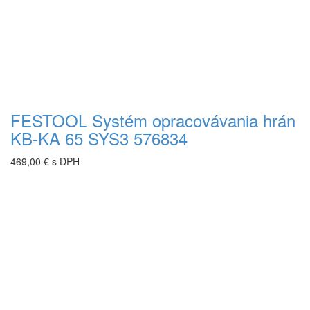
FESTOOL Systém opracovávania hrán
KB-KA 65 SYS3 576834
469,00 € s DPH