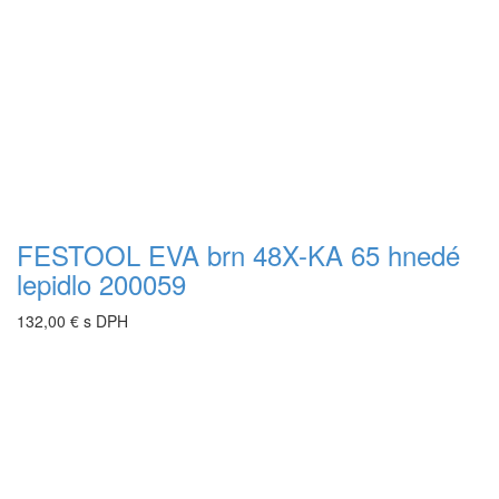
FESTOOL EVA brn 48X-KA 65 hnedé
lepidlo 200059
132,00 € s DPH