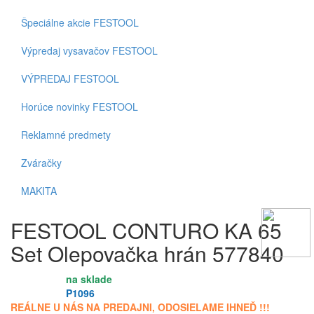
Špeciálne akcie FESTOOL
Výpredaj vysavačov FESTOOL
VÝPREDAJ FESTOOL
Horúce novinky FESTOOL
Reklamné predmety
Zváračky
MAKITA
FESTOOL CONTURO KA 65
Set Olepovačka hrán 577840
na sklade
Dostupnosť:
P1096
ID produktu:
REÁLNE U NÁS NA PREDAJNI, ODOSIELAME IHNEĎ !!!