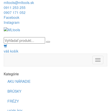
mltools@mltools.sk
0911 253 255
0907 171 052
Facebook
Instagram
váš košík
Toggle
navigati
Kategórie
AKU NÁRADIE
BRÚSKY
FRÉZY