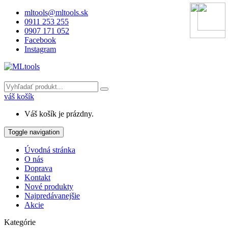
mltools@mltools.sk
0911 253 255
0907 171 052
Facebook
Instagram
váš košík
Váš košík je prázdny.
Toggle navigation
Úvodná stránka
O nás
Doprava
Kontakt
Nové produkty
Najpredávanejšie
Akcie
Kategórie