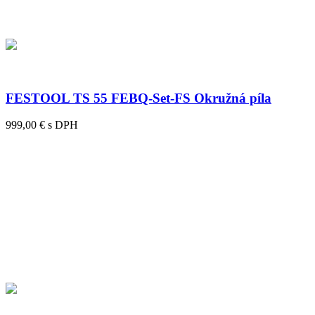
FESTOOL TS 55 FEBQ-Set-FS Okružná píla
999,00 € s DPH