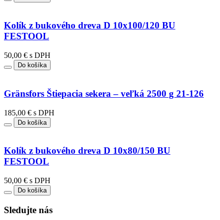
Kolík z bukového dreva D 10x100/120 BU
FESTOOL
50,00 € s DPH
Do košíka
Gränsfors Štiepacia sekera – veľká 2500 g 21-126
185,00 € s DPH
Do košíka
Kolík z bukového dreva D 10x80/150 BU
FESTOOL
50,00 € s DPH
Do košíka
Sledujte nás