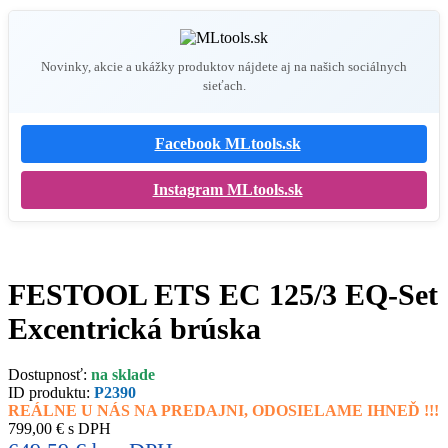
Novinky, akcie a ukážky produktov nájdete aj na našich sociálnych
sieťach.
Facebook MLtools.sk
Instagram MLtools.sk
FESTOOL ETS EC 125/3 EQ-Set
Excentrická brúska
Dostupnosť:
na sklade
ID produktu:
P2390
REÁLNE U NÁS NA PREDAJNI, ODOSIELAME IHNEĎ !!!
799,00 € s DPH