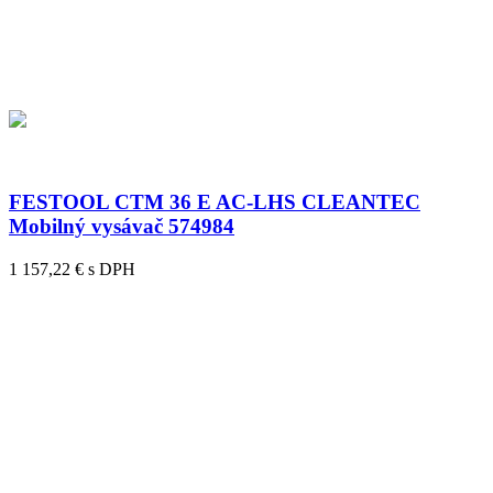
FESTOOL CTM 36 E AC-LHS CLEANTEC
Mobilný vysávač 574984
1 157,22 € s DPH