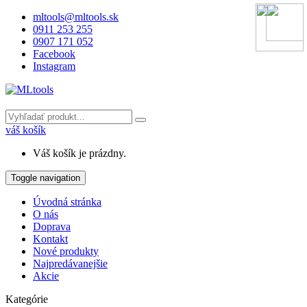
mltools@mltools.sk
0911 253 255
0907 171 052
Facebook
Instagram
váš košík
Váš košík je prázdny.
Toggle navigation
Úvodná stránka
O nás
Doprava
Kontakt
Nové produkty
Najpredávanejšie
Akcie
Kategórie