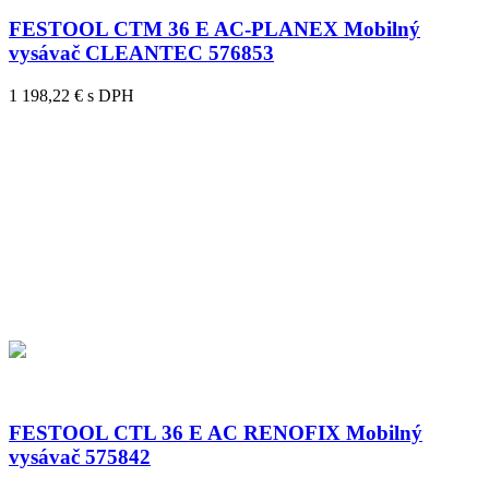
FESTOOL CTM 36 E AC-PLANEX Mobilný
vysávač CLEANTEC 576853
1 198,22 € s DPH
FESTOOL CTL 36 E AC RENOFIX Mobilný
vysávač 575842