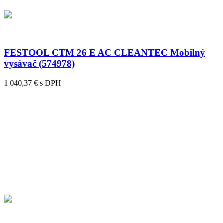
FESTOOL CTM 26 E AC CLEANTEC Mobilný
vysávač (574978)
1 040,37 € s DPH