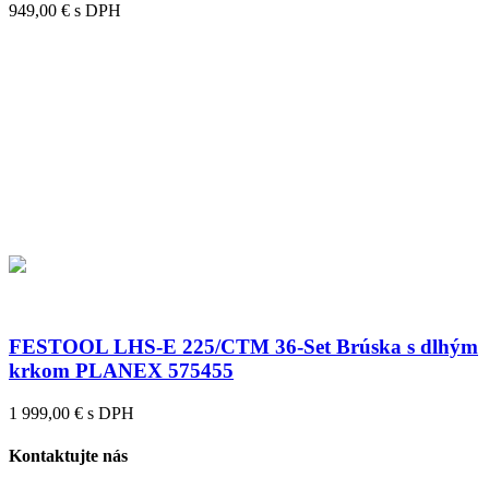
949,00 € s DPH
FESTOOL LHS-E 225/CTM 36-Set Brúska s dlhým
krkom PLANEX 575455
1 999,00 € s DPH
Kontaktujte nás