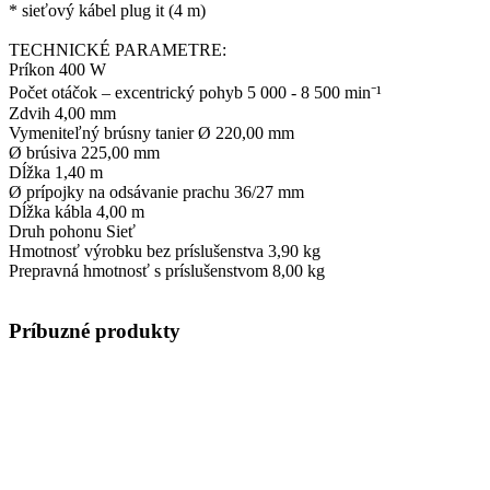
* sieťový kábel plug it (4 m)
TECHNICKÉ PARAMETRE:
Príkon 400 W
Počet otáčok – excentrický pohyb 5 000 - 8 500 min⁻¹
Zdvih 4,00 mm
Vymeniteľný brúsny tanier Ø 220,00 mm
Ø brúsiva 225,00 mm
Dĺžka 1,40 m
Ø prípojky na odsávanie prachu 36/27 mm
Dĺžka kábla 4,00 m
Druh pohonu Sieť
Hmotnosť výrobku bez príslušenstva 3,90 kg
Prepravná hmotnosť s príslušenstvom 8,00 kg
Príbuzné produkty