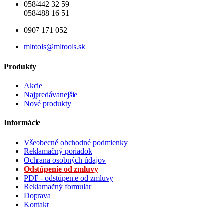
058/442 32 59
058/488 16 51
0907 171 052
mltools@mltools.sk
Produkty
Akcie
Najpredávanejšie
Nové produkty
Informácie
Všeobecné obchodné podmienky
Reklamačný poriadok
Ochrana osobných údajov
Odstúpenie od zmluvy
PDF - odstúpenie od zmluvy
Reklamačný formulár
Doprava
Kontakt