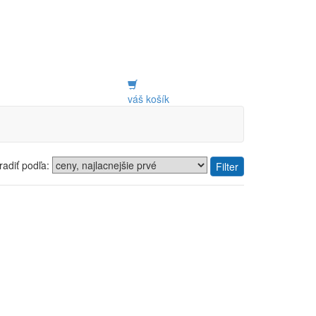
váš košík
radiť podľa:
Filter