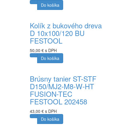
Do košíka
Kolík z bukového dreva
D 10x100/120 BU
FESTOOL
50,00 € s DPH
Do košíka
Brúsny tanier ST-STF
D150/MJ2-M8-W-HT
FUSION-TEC
FESTOOL 202458
43,00 € s DPH
Do košíka