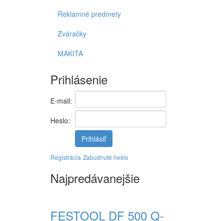
Reklamné predmety
Zváračky
MAKITA
Prihlásenie
E-mail:
Heslo:
Prihlásiť
Registrácia
Zabudnuté heslo
Najpredávanejšie
FESTOOL DF 500 Q-