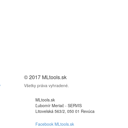
© 2017 MLtools.sk
y
Všetky práva vyhradené.
MLtools.sk
Ľubomír Meriač - SERVIS
Litovelská 563/2, 050 01 Revúca
Facebook MLtools.sk