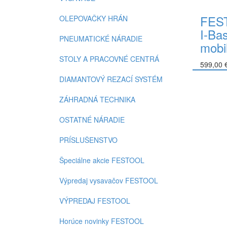
FES
OLEPOVAČKY HRÁN
I-Ba
PNEUMATICKÉ NÁRADIE
mobi
STOLY A PRACOVNÉ CENTRÁ
599,00 
Do koší
DIAMANTOVÝ REZACÍ SYSTÉM
ZÁHRADNÁ TECHNIKA
OSTATNÉ NÁRADIE
PRÍSLUŠENSTVO
Špeciálne akcie FESTOOL
Výpredaj vysavačov FESTOOL
VÝPREDAJ FESTOOL
Horúce novinky FESTOOL