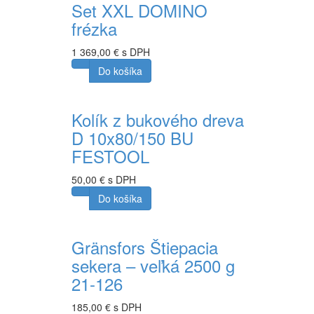
Set XXL DOMINO
frézka
1 369,00 € s DPH
Do košíka
Kolík z bukového dreva
D 10x80/150 BU
FESTOOL
50,00 € s DPH
Do košíka
Gränsfors Štiepacia
sekera – veľká 2500 g
21-126
185,00 € s DPH