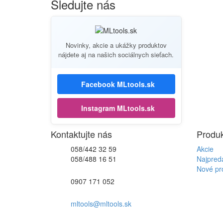
Sledujte nás
Novinky, akcie a ukážky produktov
nájdete aj na našich sociálnych sieťach.
Facebook MLtools.sk
Instagram MLtools.sk
Kontaktujte nás
Produk
058/442 32 59
Akcie
058/488 16 51
Najpred
Nové pr
0907 171 052
mltools@mltools.sk