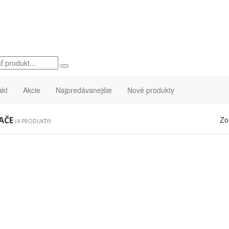
akt
Akcie
Najpredávanejšie
Nové produkty
AČE
Zo
(4 PRODUKTY)