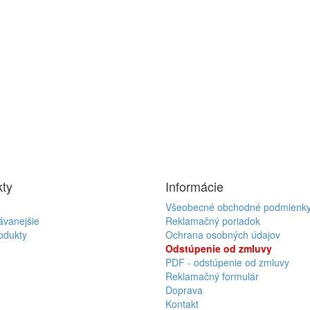
ty
Informácie
Všeobecné obchodné podmienk
ávanejšie
Reklamačný poriadok
odukty
Ochrana osobných údajov
Odstúpenie od zmluvy
PDF - odstúpenie od zmluvy
Reklamačný formulár
Doprava
Kontakt