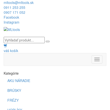
mltools@mltools.sk
0911 253 255
0907 171 052
Facebook
Instagram
váš košík
Toggle
navigati
Kategórie
AKU NÁRADIE
BRÚSKY
FRÉZY