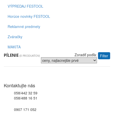
VÝPREDAJ FESTOOL
Horúce novinky FESTOOL
Reklamné predmety
Zváračky
MAKITA
Zoradiť podľa:
PÍLENIE
Filter
(0 PRODUKTOV)
Kontaktujte nás
058/442 32 59
058/488 16 51
0907 171 052