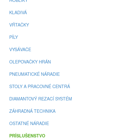
HOBLÍKY
KLADIVÁ
VŔTAČKY
PÍLY
VYSÁVAČE
OLEPOVAČKY HRÁN
PNEUMATICKÉ NÁRADIE
STOLY A PRACOVNÉ CENTRÁ
DIAMANTOVÝ REZACÍ SYSTÉM
ZÁHRADNÁ TECHNIKA
OSTATNÉ NÁRADIE
PRÍSLUŠENSTVO