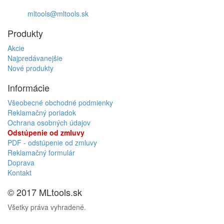
mltools@mltools.sk
Produkty
Akcie
Najpredávanejšie
Nové produkty
Informácie
Všeobecné obchodné podmienky
Reklamačný poriadok
Ochrana osobných údajov
Odstúpenie od zmluvy
PDF - odstúpenie od zmluvy
Reklamačný formulár
Doprava
Kontakt
© 2017 MLtools.sk
Všetky práva vyhradené.