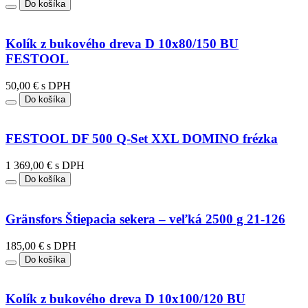
Do košíka
Kolík z bukového dreva D 10x80/150 BU
FESTOOL
50,00 € s DPH
Do košíka
FESTOOL DF 500 Q-Set XXL DOMINO frézka
1 369,00 € s DPH
Do košíka
Gränsfors Štiepacia sekera – veľká 2500 g 21-126
185,00 € s DPH
Do košíka
Kolík z bukového dreva D 10x100/120 BU