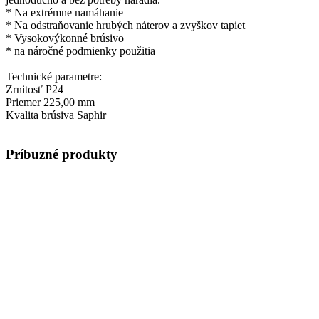
* Na extrémne namáhanie
* Na odstraňovanie hrubých náterov a zvyškov tapiet
* Vysokovýkonné brúsivo
* na náročné podmienky použitia
Technické parametre:
Zrnitosť P24
Priemer 225,00 mm
Kvalita brúsiva Saphir
Príbuzné produkty