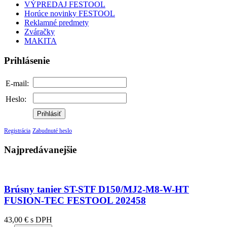
VÝPREDAJ FESTOOL
Horúce novinky FESTOOL
Reklamné predmety
Zváračky
MAKITA
Prihlásenie
E-mail:
Heslo:
Prihlásiť
Registrácia
Zabudnuté heslo
Najpredávanejšie
Brúsny tanier ST-STF D150/MJ2-M8-W-HT
FUSION-TEC FESTOOL 202458
43,00 € s DPH