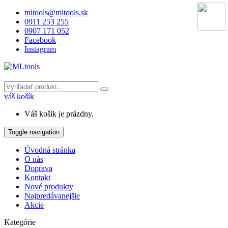
mltools@mltools.sk
0911 253 255
0907 171 052
Facebook
Instagram
váš košík
Váš košík je prázdny.
Toggle navigation
Úvodná stránka
O nás
Doprava
Kontakt
Nové produkty
Najpredávanejšie
Akcie
Kategórie