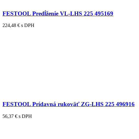
FESTOOL Predĺženie VL-LHS 225 495169
224,48 € s DPH
FESTOOL Prídavná rukoväť ZG-LHS 225 496916
56,37 € s DPH