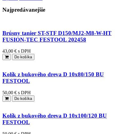
Najpredávanejšie
Brúsny tanier ST-STF D150/MJ2-M8-W-HT
FUSION-TEC FESTOOL 202458
43,00 € s DPH
Do košíka
Kolík z bukového dreva D 10x80/150 BU
FESTOOL
50,00 € s DPH
Do košíka
Kolík z bukového dreva D 10x100/120 BU
FESTOOL
50,00 € s DPH