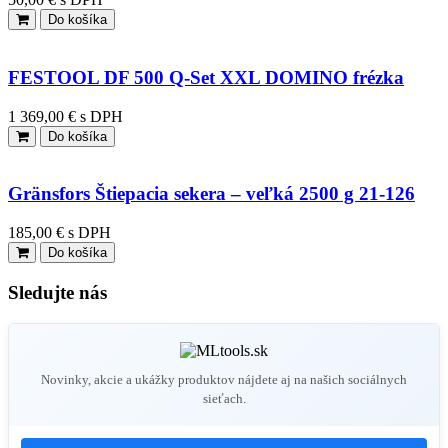
Do košíka
FESTOOL DF 500 Q-Set XXL DOMINO frézka
1 369,00 € s DPH
Do košíka
Gränsfors Štiepacia sekera – veľká 2500 g 21-126
185,00 € s DPH
Do košíka
Sledujte nás
Novinky, akcie a ukážky produktov nájdete aj na našich sociálnych
sieťach.