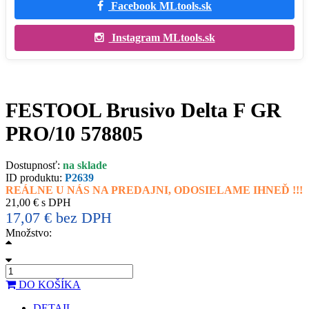
Facebook MLtools.sk
Instagram MLtools.sk
FESTOOL Brusivo Delta F GR
PRO/10 578805
Dostupnosť:
na sklade
ID produktu:
P2639
REÁLNE U NÁS NA PREDAJNI, ODOSIELAME IHNEĎ !!!
21,00 € s DPH
17,07 € bez DPH
Množstvo:
DO KOŠÍKA
DETAIL