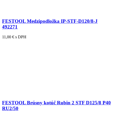
FESTOOL Medzipodložka IP-STF-D120/8-J
492271
11,00 € s DPH
FESTOOL Brúsny kotúč Rubin 2 STF D125/8 P40
RU2/50