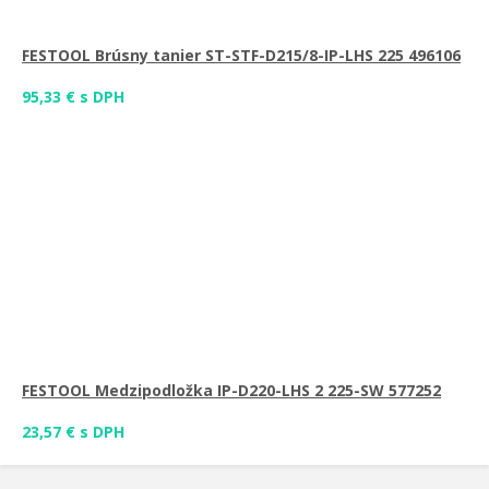
FESTOOL Brúsny tanier ST-STF-D215/8-IP-LHS 225 496106
95,33 € s DPH
FESTOOL Medzipodložka IP-D220-LHS 2 225-SW 577252
23,57 € s DPH