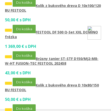
Do košíka
Kolík z bukového dreva D 10x100/120
BU FESTOOL
50,00 € s DPH
Do košíka
FESTOOL DF 500 Q-Set XXL DOMINO
frézka
1 369,00 € s DPH
Do košíka
Brúsny tanier ST-STF D150/MJ2-M8-
W-HT FUSION-TEC FESTOOL 202458
43,00 € s DPH
Do košíka
Kolík z bukového dreva D 10x80/150
BU FESTOOL
50,00 € s DPH
Do košíka