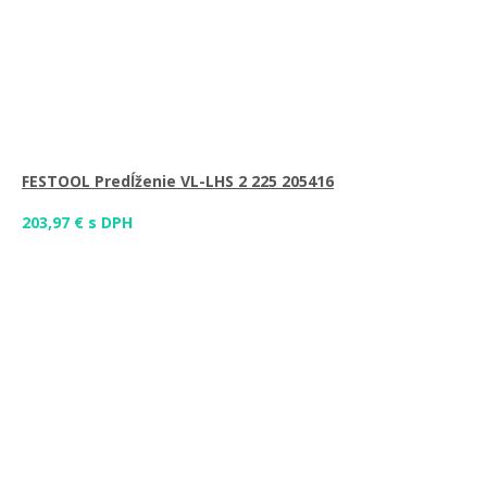
FESTOOL Predĺženie VL-LHS 2 225 205416
203,97 € s DPH