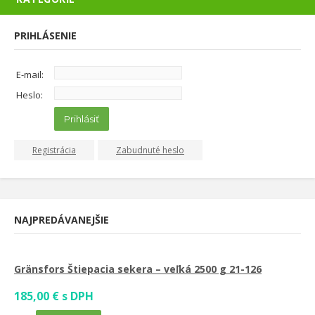
PRIHLÁSENIE
E-mail:
Heslo:
Prihlásiť
Registrácia
Zabudnuté heslo
NAJPREDÁVANEJŠIE
Gränsfors Štiepacia sekera – veľká 2500 g 21-126
185,00 € s DPH