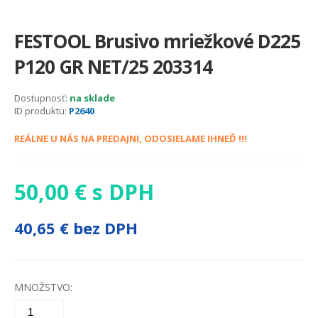
FESTOOL Brusivo mriežkové D225
P120 GR NET/25 203314
Dostupnosť:
na sklade
ID produktu:
P2640
REÁLNE U NÁS NA PREDAJNI, ODOSIELAME IHNEĎ !!!
50,00 € s DPH
40,65 € bez DPH
MNOŽSTVO: