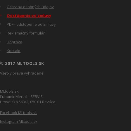
Ochrana osobných údajov
Odstúpenie od zmluvy
PDF - odstúpenie od zmluvy
Reklamačný formulár
Doprava
Kontakt
© 2017 MLTOOLS.SK
Všetky práva vyhradené.
MLtools.sk
Ľubomír Meriač - SERVIS
Litovelská 563/2, 050 01 Revúca
Facebook MLtools.sk
Instagram MLtools.sk