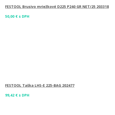
FESTOOL Brusivo mriežkové D225 P240 GR NET/25 203318
50,00 € s DPH
FESTOOL Taška LHS-E 225-BAG 202477
99,42 € s DPH